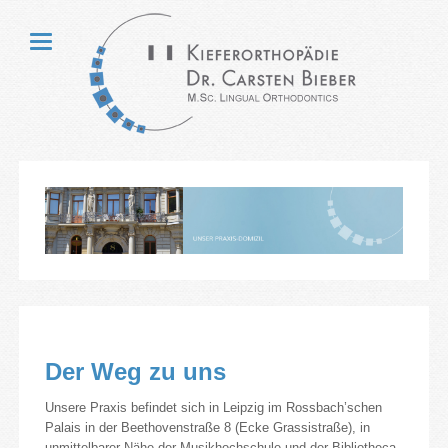
Der Weg zu uns
Unsere Praxis befindet sich in Leipzig im Rossbach’schen
Palais in der Beethovenstraße 8 (Ecke Grassistraße), in
unmittelbarer Nähe der Musikhochschule und der Bibliotheca