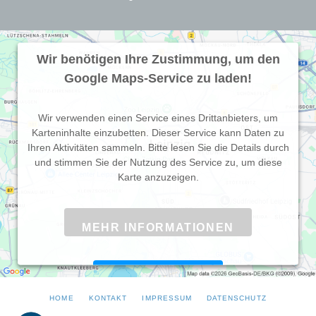
Wir benötigen Ihre Zustimmung, um den
Google Maps-Service zu laden!
Wir verwenden einen Service eines Drittanbieters, um
Karteninhalte einzubetten. Dieser Service kann Daten zu
Ihren Aktivitäten sammeln. Bitte lesen Sie die Details durch
und stimmen Sie der Nutzung des Service zu, um diese
Karte anzuzeigen.
MEHR INFORMATIONEN
AKZEPTIEREN
NAVIGATION
HOME
KONTAKT
IMPRESSUM
DATENSCHUTZ
Powered by
Usercentrics Consent Management Platform
ÜBERSPRINGEN